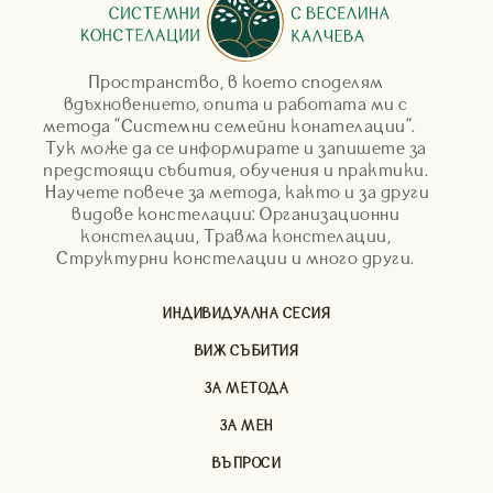
Пространство, в което споделям
вдъхновението, опита и работата ми с
метода "Системни семейни конателации".
Тук може да се информирате и запишете за
предстоящи събития, обучения и практики.
Научете повече за метода, както и за други
видове констелации: Организационни
констелации, Травма констелации,
Структурни констелации и много други.
ИНДИВИДУАЛНА СЕСИЯ
ВИЖ СЪБИТИЯ
ЗА МЕТОДА
ЗА МЕН
ВЪПРОСИ