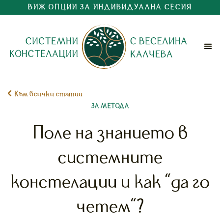
ВИЖ ОПЦИИ ЗА ИНДИВИДУАЛНА СЕСИЯ

Към всички статии
ЗА МЕТОДА
Поле на знанието в
системните
констелации и как "да го
четем"?