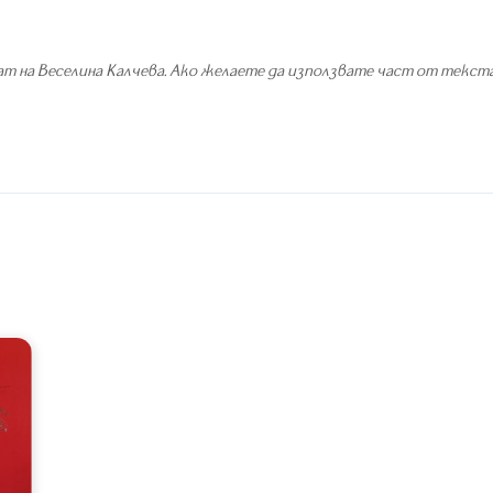
т на Веселина Калчева. Ако желаете да използвате част от текста