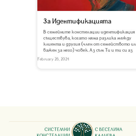
За Идентификацията
В семейните констелации идентификация
съществува, когато няма разлика между
клиента и другия (член от семейството и
важен за него) човек. Аз съм Ти и ти си аз
February 26, 2024