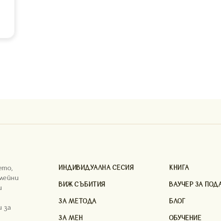
ето,
ИНДИВИДУАЛНА СЕСИЯ
КНИГА
мейни
ВИЖ СЪБИТИЯ
ВАУЧЕР ЗА ПОД
и
и
ЗА МЕТОДА
БЛОГ
 за
ЗА МЕН
ОБУЧЕНИЕ