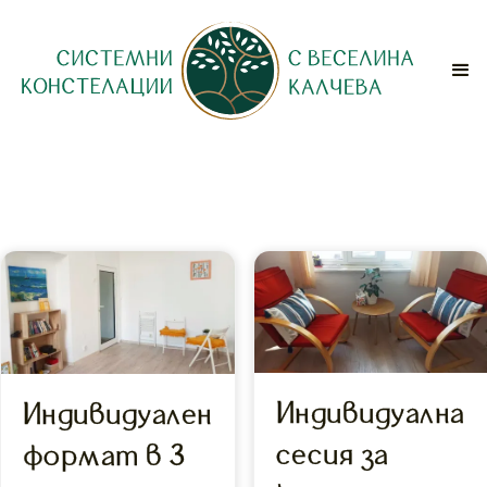
Индивидуална
Индивидуален
сесия за
формат в 3