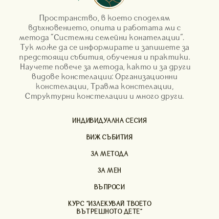
Пространство, в което споделям
вдъхновението, опита и работата ми с
метода "Системни семейни конателации".
Тук може да се информирате и запишете за
предстоящи събития, обучения и практики.
Научете повече за метода, както и за други
видове констелации: Организационни
констелации, Травма констелации,
Структурни констелации и много други.
ИНДИВИДУАЛНА СЕСИЯ
ВИЖ СЪБИТИЯ
ЗА МЕТОДА
ЗА МЕН
ВЪПРОСИ
КУРС "ИЗЛЕКУВАЙ ТВОЕТО
ВЪТРЕШНОТО ДЕТЕ"