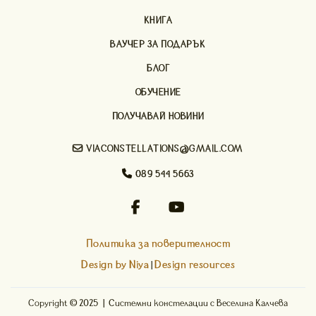
КНИГА
ВАУЧЕР ЗА ПОДАРЪК
БЛОГ
ОБУЧЕНИЕ
ПОЛУЧАВАЙ НОВИНИ

VIACONSTELLATIONS@GMAIL.COM

089 544 5663


Политика за поверителност
Design by Niya
Design resources
|
Copyright © 2025 | Системни констелации с Веселина Калчева