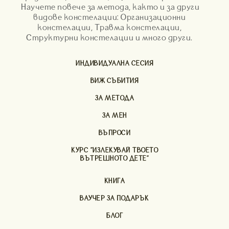
Научете повече за метода, както и за други
видове констелации: Организационни
констелации, Травма констелации,
Структурни констелации и много други.
ИНДИВИДУАЛНА СЕСИЯ
ВИЖ СЪБИТИЯ
ЗА МЕТОДА
ЗА МЕН
ВЪПРОСИ
КУРС "ИЗЛЕКУВАЙ ТВОЕТО
ВЪТРЕШНОТО ДЕТЕ"
КНИГА
ВАУЧЕР ЗА ПОДАРЪК
БЛОГ