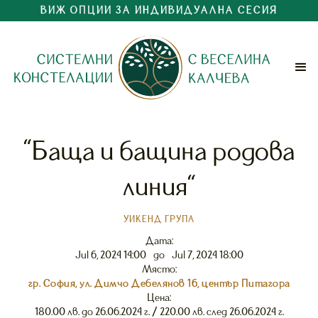
ВИЖ ОПЦИИ ЗА ИНДИВИДУАЛНА СЕСИЯ
"Баща и бащина родова
линия"
УИКЕНД ГРУПА
Дата:
Jul 6, 2024 14:00
до
Jul 7, 2024 18:00
Място:
гр. София, ул. Димчо Дебелянов 16, център Питагора
Цена:
180.00 лв. до 26.06.2024 г. / 220.00 лв. след 26.06.2024 г.