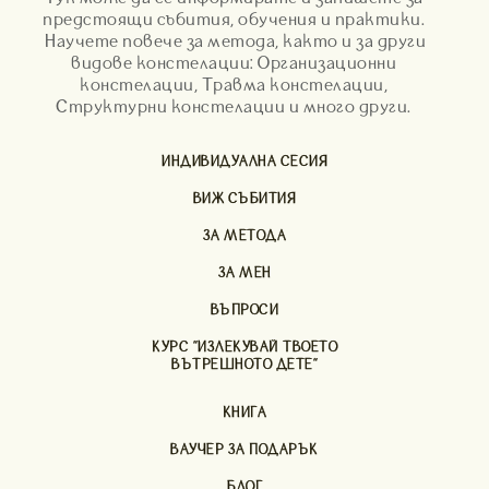
предстоящи събития, обучения и практики.
Научете повече за метода, както и за други
видове констелации: Организационни
констелации, Травма констелации,
Структурни констелации и много други.
ИНДИВИДУАЛНА СЕСИЯ
ВИЖ СЪБИТИЯ
ЗА МЕТОДА
ЗА МЕН
ВЪПРОСИ
КУРС "ИЗЛЕКУВАЙ ТВОЕТО
ВЪТРЕШНОТО ДЕТЕ"
КНИГА
ВАУЧЕР ЗА ПОДАРЪК
БЛОГ