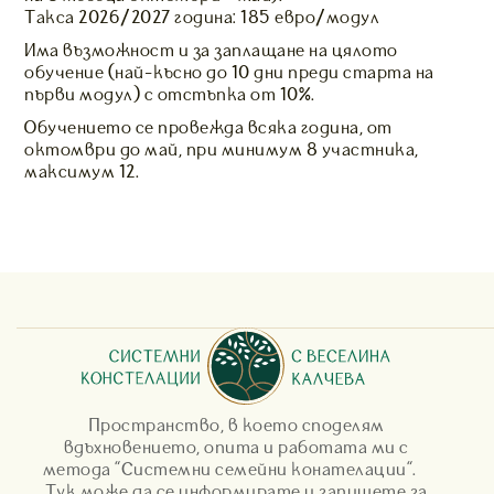
Такса 2026/2027 година: 185 евро/модул
Има възможност и за заплащане на цялото
обучение (най-късно до 10 дни преди старта на
първи модул) с отстъпка от 10%.
Обучението се провежда всяка година, от
октомври до май, при минимум 8 участника,
максимум 12.
Пространство, в което споделям
вдъхновението, опита и работата ми с
метода "Системни семейни конателации".
Тук може да се информирате и запишете за