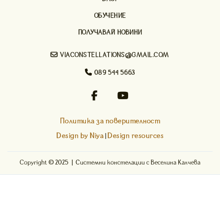
ОБУЧЕНИЕ
ПОЛУЧАВАЙ НОВИНИ

VIACONSTELLATIONS@GMAIL.COM

089 544 5663


Политика за поверителност
Design by Niya
Design resources
|
Copyright © 2025 | Системни констелации с Веселина Калчева