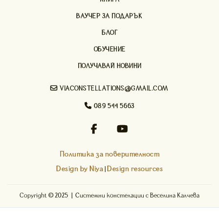
ВАУЧЕР ЗА ПОДАРЪК
БЛОГ
ОБУЧЕНИЕ
ПОЛУЧАВАЙ НОВИНИ

VIACONSTELLATIONS@GMAIL.COM

089 544 5663


Политика за поверителност
Design by Niya
Design resources
|
Copyright © 2025 | Системни констелации с Веселина Калчева