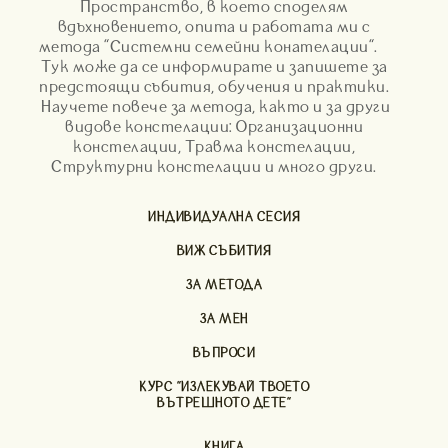
Пространство, в което споделям
вдъхновението, опита и работата ми с
метода "Системни семейни конателации".
Тук може да се информирате и запишете за
предстоящи събития, обучения и практики.
Научете повече за метода, както и за други
видове констелации: Организационни
констелации, Травма констелации,
Структурни констелации и много други.
ИНДИВИДУАЛНА СЕСИЯ
ВИЖ СЪБИТИЯ
ЗА МЕТОДА
ЗА МЕН
ВЪПРОСИ
КУРС "ИЗЛЕКУВАЙ ТВОЕТО
ВЪТРЕШНОТО ДЕТЕ"
КНИГА