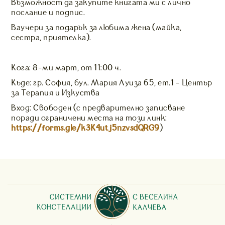
Възможност да закупите книгата ми с лично
послание и подпис.
Ваучери за подарък за любима жена (майка,
сестра, приятелка).
Кога: 8-ми март, от 11:00 ч.
Къде: гр. София, бул. Мария Луиза 65, ет.1 - Център
за Терапия и Изкуства
Вход: Свободен (с предварително записване
поради ограничени места на този линк:
https://forms.gle/k3K4utj5nzvsdQRG9
)