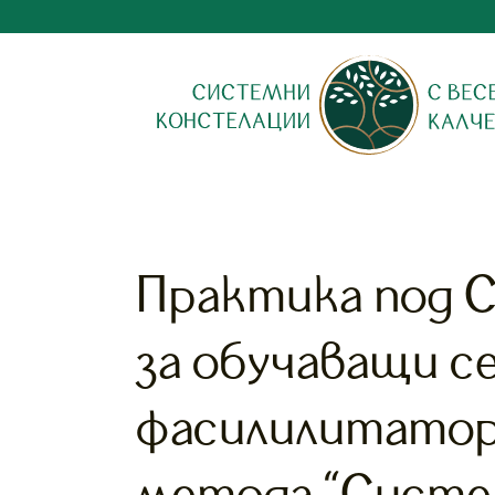
Практика под 
за обучаващи се
фасилилитатор