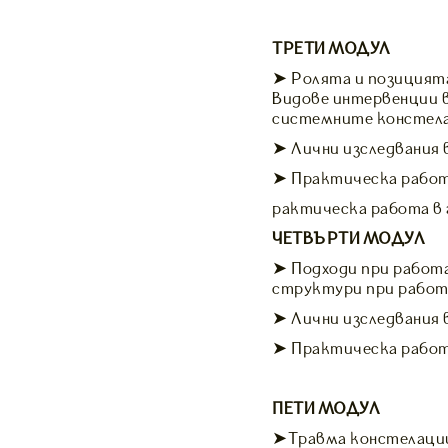
ТРЕТИ МОДУЛ
➤ Ролята и позицията
Видове интервенции в
системните констелац
➤ Лични изследвания 
➤ Практическа работа
рактическа работа в 
ЧЕТВЪРТИ МОДУЛ
➤ Подходи при работа
структури при работ
➤ Лични изследвания 
➤ Практическа работа
ПЕТИ МОДУЛ
➤Травма констелации 