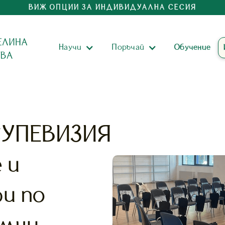
ВИЖ ОПЦИИ ЗА ИНДИВИДУАЛНА СЕСИЯ
Научи
Поръчай
Обучениe
СУПЕВИЗИЯ
 и
и по