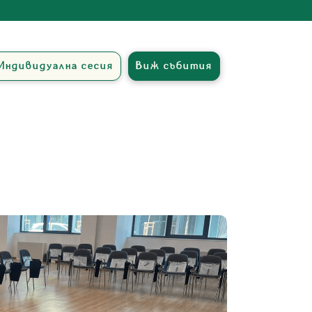
Индивидуална сесия
Виж събития