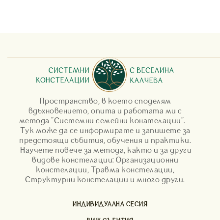
Пространство, в което споделям
вдъхновението, опита и работата ми с
метода "Системни семейни конателации".
Тук може да се информирате и запишете за
предстоящи събития, обучения и практики.
Научете повече за метода, както и за други
видове констелации: Организационни
констелации, Травма констелации,
Структурни констелации и много други.
ИНДИВИДУАЛНА СЕСИЯ