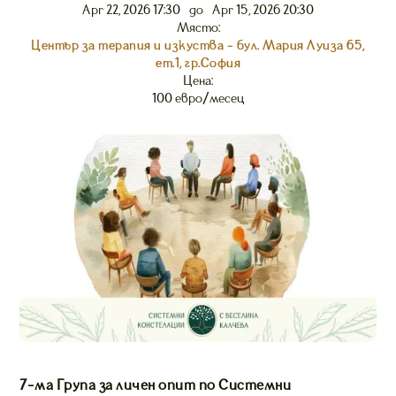
Apr 22, 2026 17:30
до
Apr 15, 2026 20:30
Място:
Център за терапия и изкуства - бул. Мария Луиза 65,
ет.1, гр.София
Цена:
100 евро/месец
7-ма Група за личен опит по Системни