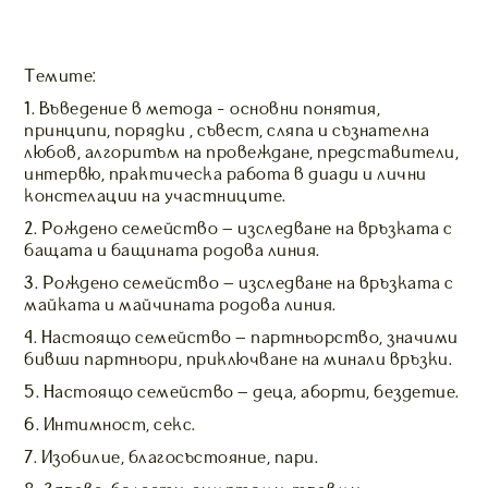
Темите:
1. Въведение в метода - основни понятия,
принципи, порядки , съвест, сляпа и съзнателна
любов, алгоритъм на провеждане, представители,
интервю, практическа работа в диади и лични
констелации на участниците.
2. Рождено семейство – изследване на връзката с
бащата и бащината родова линия.
3. Рождено семейство – изследване на връзката с
майката и майчината родова линия.
4. Настоящо семейство – партньорство, значими
бивши партньори, приключване на минали връзки.
5. Настоящо семейство – деца, аборти, бездетие.
6. Интимност, секс.
7. Изобилие, благосъстояние, пари.