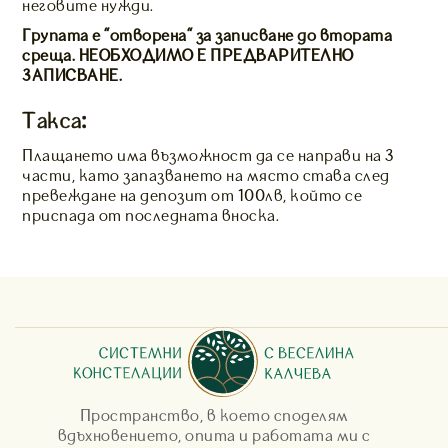
неговите нужди.
Групата е "отворена" за записване до втората
среща. НЕОБХОДИМО Е ПРЕДВАРИТЕЛНО
ЗАПИСВАНЕ.
Такса
:
Плащането има възможност да се направи на 3
части, като запазването на място става след
превеждане на депозит от 100лв, който се
приспада от последната вноска.
Пространство, в което споделям
вдъхновението, опита и работата ми с