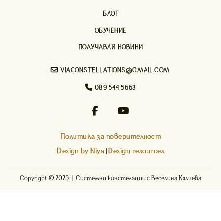
БЛОГ
ОБУЧЕНИЕ
ПОЛУЧАВАЙ НОВИНИ

VIACONSTELLATIONS@GMAIL.COM

089 544 5663


Политика за поверителност
Design by Niya
Design resources
|
Copyright © 2025 | Системни констелации с Веселина Калчева