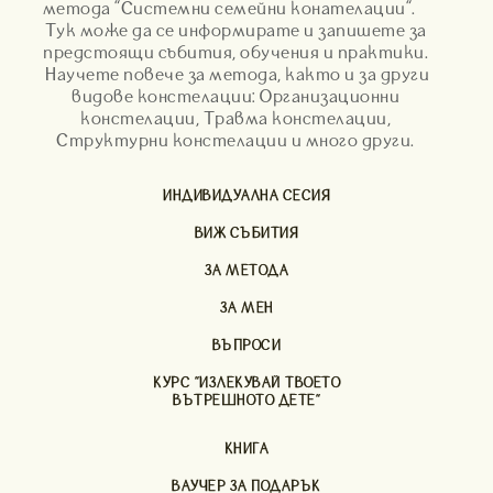
метода "Системни семейни конателации".
Тук може да се информирате и запишете за
предстоящи събития, обучения и практики.
Научете повече за метода, както и за други
видове констелации: Организационни
констелации, Травма констелации,
Структурни констелации и много други.
ИНДИВИДУАЛНА СЕСИЯ
ВИЖ СЪБИТИЯ
ЗА МЕТОДА
ЗА МЕН
ВЪПРОСИ
КУРС "ИЗЛЕКУВАЙ ТВОЕТО
ВЪТРЕШНОТО ДЕТЕ"
КНИГА
ВАУЧЕР ЗА ПОДАРЪК