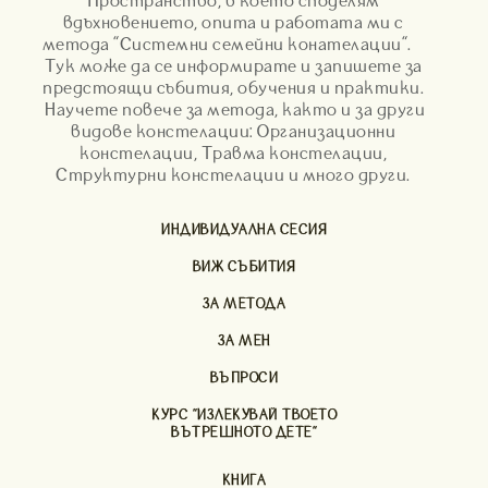
Пространство, в което споделям
вдъхновението, опита и работата ми с
метода "Системни семейни конателации".
Тук може да се информирате и запишете за
предстоящи събития, обучения и практики.
Научете повече за метода, както и за други
видове констелации: Организационни
констелации, Травма констелации,
Структурни констелации и много други.
ИНДИВИДУАЛНА СЕСИЯ
ВИЖ СЪБИТИЯ
ЗА МЕТОДА
ЗА МЕН
ВЪПРОСИ
КУРС "ИЗЛЕКУВАЙ ТВОЕТО
ВЪТРЕШНОТО ДЕТЕ"
КНИГА