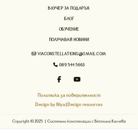
ВАУЧЕР ЗА ПОДАРЪК
БЛОГ
ОБУЧЕНИЕ
ПОЛУЧАВАЙ НОВИНИ

VIACONSTELLATIONS@GMAIL.COM

089 544 5663


Политика за поверителност
Design by Niya
Design resources
|
Copyright © 2025 | Системни констелации с Веселина Калчева