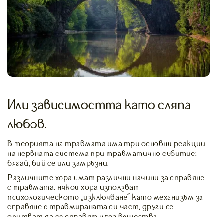
Или зависимостта като сляпа
любов.
В теорията на травмата има три основни реакции
на нервната система при травматично събитие:
бягай, бий се или замръзни.
Различните хора имат различни начини за справяне
с травмата: някои хора използват
психологическото „изключване” като механизъм за
справяне с травмираната си част, други се
опитват да се справят чрез вещества.