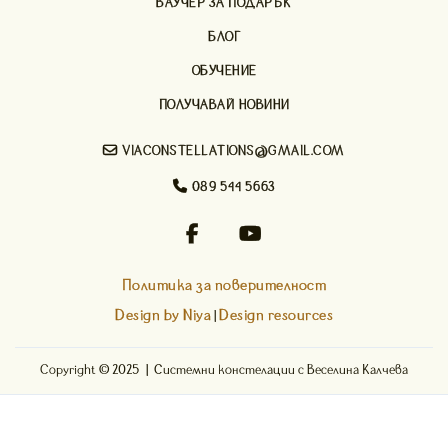
ВАУЧЕР ЗА ПОДАРЪК
БЛОГ
ОБУЧЕНИЕ
ПОЛУЧАВАЙ НОВИНИ

VIACONSTELLATIONS@GMAIL.COM

089 544 5663


Политика за поверителност
Design by Niya
Design resources
|
Copyright © 2025 | Системни констелации с Веселина Калчева