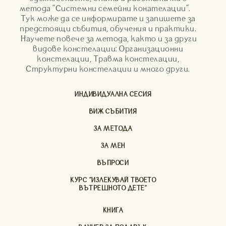
метода "Системни семейни конателации".
Тук може да се информирате и запишете за
предстоящи събития, обучения и практики.
Научете повече за метода, както и за други
видове констелации: Организационни
констелации, Травма констелации,
Структурни констелации и много други.
ИНДИВИДУАЛНА СЕСИЯ
ВИЖ СЪБИТИЯ
ЗА МЕТОДА
ЗА МЕН
ВЪПРОСИ
КУРС "ИЗЛЕКУВАЙ ТВОЕТО
ВЪТРЕШНОТО ДЕТЕ"
КНИГА