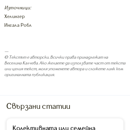
Източници:
Хелингер
Ингала Робл
—
© Текстът е авторски. Всички права принадлежат на
Веселина Калчева. Ако желаете да използвате част от текста
или целия текст, моля упоменете автора и сложете линк към
оригиналната публикация.
Свързани статии
Колективната или семейна