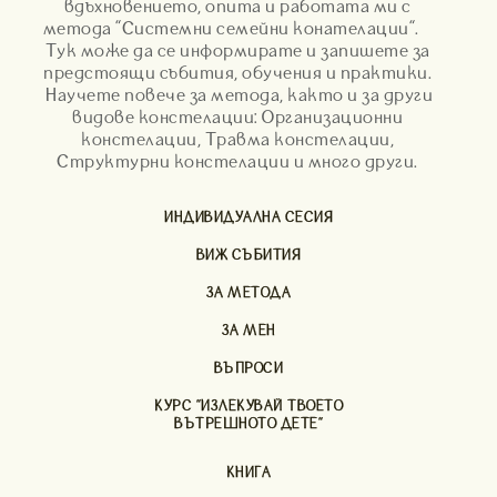
вдъхновението, опита и работата ми с
метода "Системни семейни конателации".
Тук може да се информирате и запишете за
предстоящи събития, обучения и практики.
Научете повече за метода, както и за други
видове констелации: Организационни
констелации, Травма констелации,
Структурни констелации и много други.
ИНДИВИДУАЛНА СЕСИЯ
ВИЖ СЪБИТИЯ
ЗА МЕТОДА
ЗА МЕН
ВЪПРОСИ
КУРС "ИЗЛЕКУВАЙ ТВОЕТО
ВЪТРЕШНОТО ДЕТЕ"
КНИГА