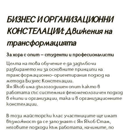
БИЗНЕС И ОРГАНИЗАЦИОННИ
КОНСТЕЛАЦИИ: Движения на
трансформацията
За хора с опит – студенти и професионалисти
Целта на това обучение е да задълбочи
разбирането ни за основните принципи на
трансформационно-ориентирания подход на
метода Бизнес Констелации.
Ян Якоб има дългогодишен опит както в
работата със системния феноменологичен подход
в екипи и организации, така и в организационните
констелации.
В този майсторски клас участниците ще имат
възможност да се запознаят с Ян Якоб Стам,
неговите подходи към работата, начините, по