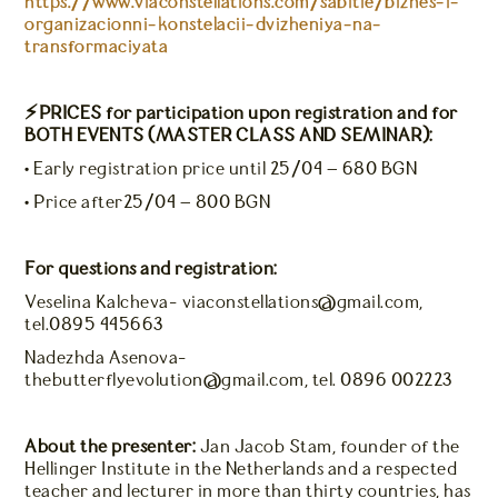
https://www.viaconstellations.com/sabitie/biznes-i-
organizacionni-konstelacii-dvizheniya-na-
transformaciyata
⚡️PRICES for participation upon registration and for
BOTH EVENTS (MASTER CLASS AND SEMINAR):
• Early registration price until 25/04 – 680 BGN
• Price after25/04 – 800 BGN
For questions and registration:
Veselina Kalcheva- viaconstellations@gmail.com,
tel.0895 445663
Nadezhda Asenova-
thebutterflyevolution@gmail.com, tel. 0896 002223
About the presenter:
Jan Jacob Stam, founder of the
Hellinger Institute in the Netherlands and a respected
teacher and lecturer in more than thirty countries, has