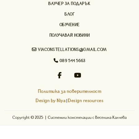
ВАУЧЕР ЗА ПОДАРЪК
БЛОГ
ОБУЧЕНИЕ
ПОЛУЧАВАЙ НОВИНИ

VIACONSTELLATIONS@GMAIL.COM

089 544 5663


Политика за поверителност
Design by Niya
Design resources
|
Copyright © 2025 | Системни констелации с Веселина Калчева