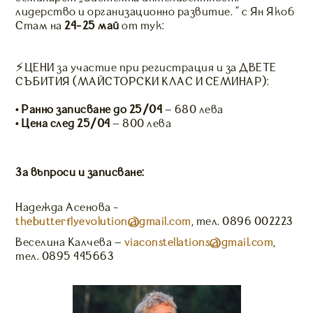
лидерство и организационно развитие. " с Ян Якоб
Стам на
24-25 май
от тук:
⚡️ЦЕНИ за участие при регистрация и за ДВЕТЕ
СЪБИТИЯ (МАЙСТОРСКИ КЛАС И СЕМИНАР):
• Ранно записване до 25/04
– 680 лева
• Цена след 25/04
– 800 лева
За въпроси и записване:
Надежда Асенова -
thebutterflyevolution@gmail.com
, тел. 0896 002223
Веселина Калчева –
viaconstellations@gmail.com
,
тел. 0895 445663